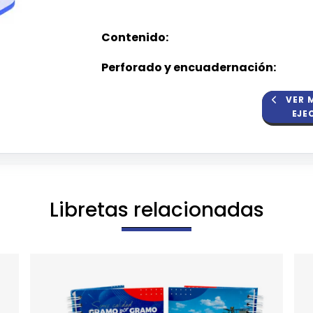
Contenido:
Perforado y encuadernación:
VER 
EJE
Libretas relacionadas