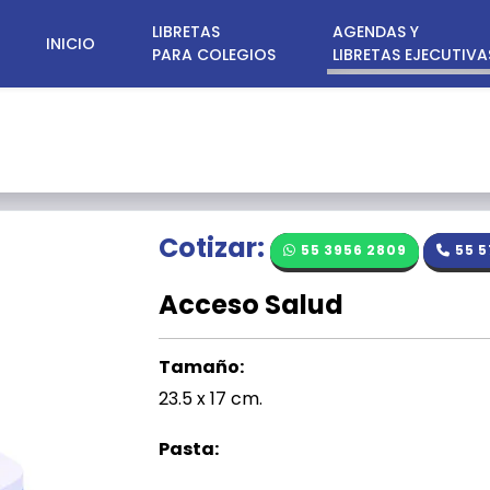
LIBRETAS
AGENDAS Y
INICIO
PARA COLEGIOS
LIBRETAS EJECUTIVA
Cotizar:
55 3956 2809
55 5
Acceso Salud
Tamaño:
23.5 x 17 cm.
Pasta: