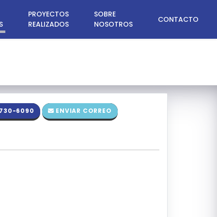
PROYECTOS
SOBRE
CONTACTO
S
REALIZADOS
NOSOTROS
730-6090
ENVIAR CORREO