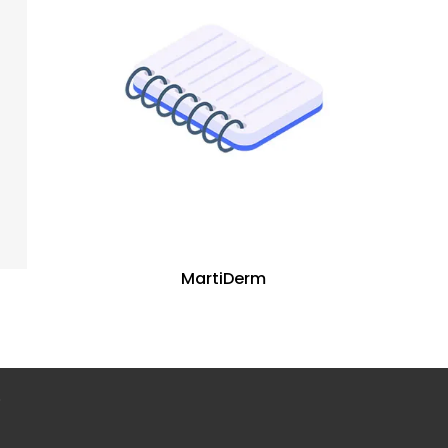
MartiDerm
.