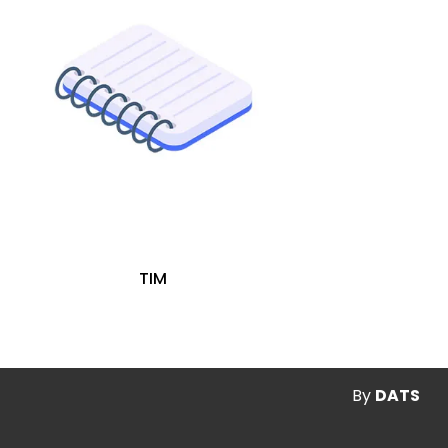
TIM
By
DATS